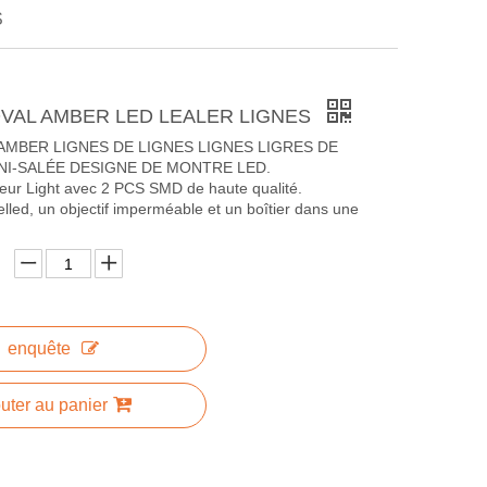
S
 OVAL AMBER LED LEALER LIGNES
D AMBER LIGNES DE LIGNES LIGNES LIGRES DE
I-SALÉE DESIGNE DE MONTRE LED.
ur Light avec 2 PCS SMD de haute qualité.
lled, un objectif imperméable et un boîtier dans une
enquête
uter au panier