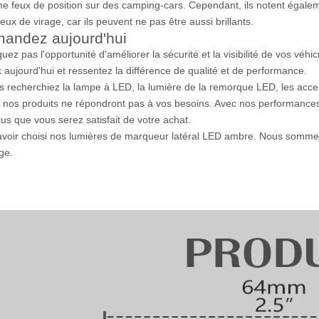
 feux de position sur des camping-cars. Cependant, ils notent égaleme
ux de virage, car ils peuvent ne pas être aussi brillants.
andez aujourd'hui
ez pas l'opportunité d'améliorer la sécurité et la visibilité de vos v
 aujourd'hui et ressentez la différence de qualité et de performance.
 recherchiez la lampe à LED, la lumière de la remorque LED, les acce
, nos produits ne répondront pas à vos besoins. Avec nos performance
us que vous serez satisfait de votre achat.
avoir choisi nos lumières de marqueur latéral LED ambre. Nous sommes
ge.