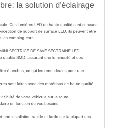
e: la solution d'éclairage
icule. Ces lumières LED de haute qualité sont conçues
-conception de support de surface LED, ils peuvent être
et les camping-cars.
INI SECTRICE DE SAVE SECTRAINE LED
qualité SMD, assurant une luminosité et des
 être étanches, ce qui les rend idéales pour une
res sont faites avec des matériaux de haute qualité
ibilité de votre véhicule sur la route.
laire en fonction de vos besoins.
 une installation rapide et facile sur la plupart des