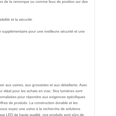
res de la remorque ou comme feux de position sur des
ilité et la sécurité.
ge supplémentaire pour une meilleure sécurité et une
r aux usines, aux grossistes et aux détaillants. Avec
ur idéal pour les achats en vrac. Nos lumières sont
nnalisées pour répondre aux exigences spécifiques.
ffres de produits. La construction durable et les
 vous soyez une usine à la recherche de solutions
rque LED de haute qualité, nos produits sont sûrs de