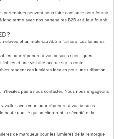
os partenaires peuvent nous faire confiance pour fournir
à long terme avec nos partenaires B2B et à leur fournir
LED?
 élevée et un matériau ABS à l'arrière, ces lumières
sables pour répondre à vos besoins spécifiques.
ables et une visibilité accrue sur la route.
ables rendent ces lumières idéales pour une utilisation
on, n'hésitez pas à nous contacter. Nous nous engageons
ravailler avec vous pour répondre à vos besoins
e haute qualité qui amélioreront la sécurité et la
 lumières de marqueur pour les lumières de la remorque