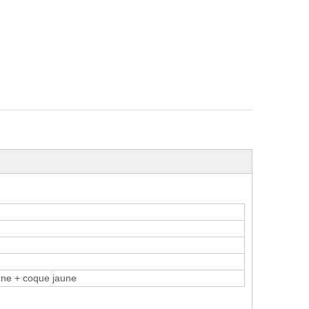
une + coque jaune