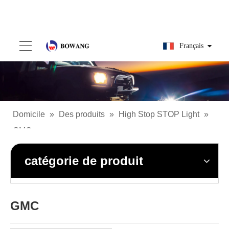
Français
Domicile
»
Des produits
»
High Stop STOP Light
»
GMC
catégorie de produit
GMC