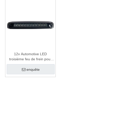
12v Automotive LED
troisième feu de frein pour
silverado
enquête