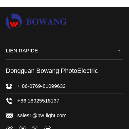
LIEN RAPIDE
Dongguan Bowang PhotoElectric
+ 86-0769-81099632
+86 18925518137
sales1@bw-light.com