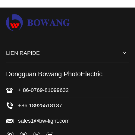
LIEN RAPIDE
Dongguan Bowang PhotoElectric
+ 86-0769-81099632
+86 18925518137
sales1@bw-light.com