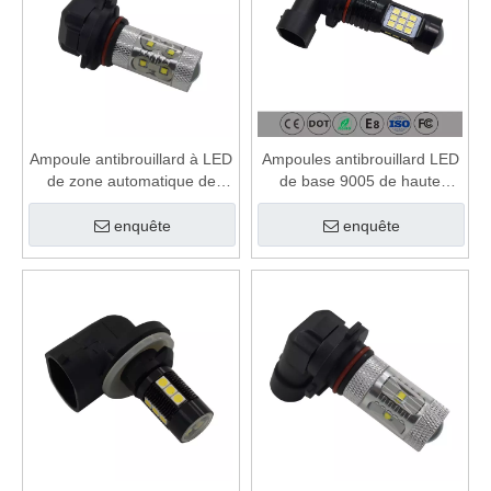
Ampoule antibrouillard à LED
Ampoules antibrouillard LED
de zone automatique de
de base 9005 de haute
base 9005 pour Nissan
qualité pour RAM 1500
enquête
enquête