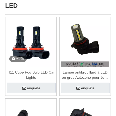
LED
vidéo
H11 Cube Fog Bulb LED Car
Lampe antibrouillard à LED
Lights
en gros Autozone pour Jeep
Honda
enquête
enquête