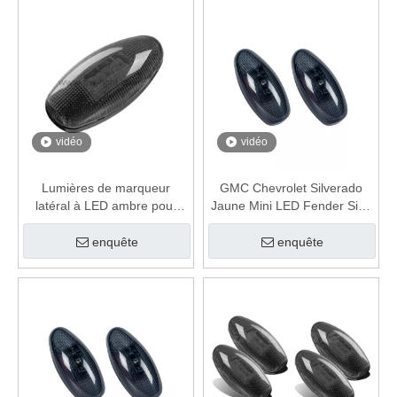
vidéo
vidéo
Lumières de marqueur
GMC Chevrolet Silverado
latéral à LED ambre pour
Jaune Mini LED Fender Side
GMC Silverado
Marker Lights
enquête
enquête