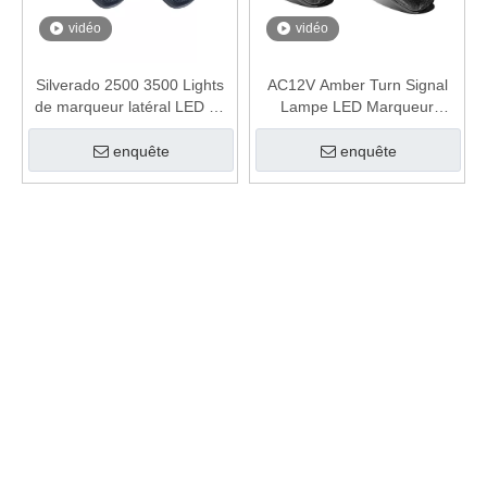
vidéo
vidéo
Silverado 2500 3500 Lights
AC12V Amber Turn Signal
de marqueur latéral LED de
Lampe LED Marqueur
camion avec bouche T10
latérale
enquête
enquête