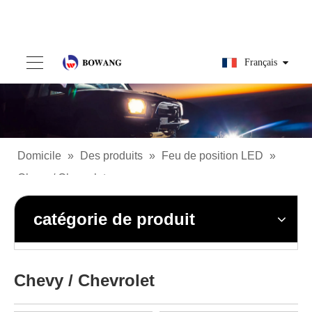
Français
Domicile
»
Des produits
»
Feu de position LED
»
Chevy / Chevrolet
catégorie de produit
Chevy / Chevrolet