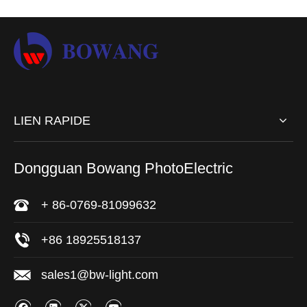
LIEN RAPIDE
Dongguan Bowang PhotoElectric
+ 86-0769-81099632
+86 18925518137
sales1@bw-light.com