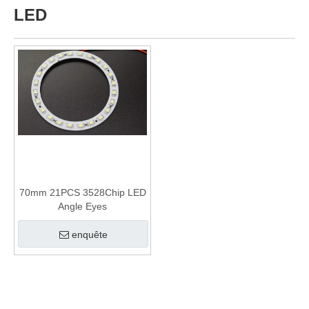
LED
70mm 21PCS 3528Chip LED
Angle Eyes
enquête