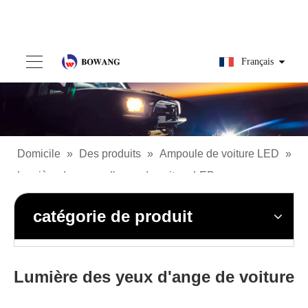
Français
Domicile
»
Des produits
»
Ampoule de voiture LED
»
Lumière des yeux d'ange de voiture LED
catégorie de produit
Lumière des yeux d'ange de voiture