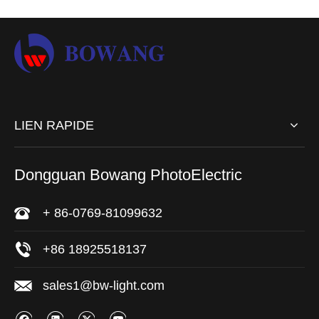
LIEN RAPIDE
Dongguan Bowang PhotoElectric
+ 86-0769-81099632
+86 18925518137
sales1@bw-light.com