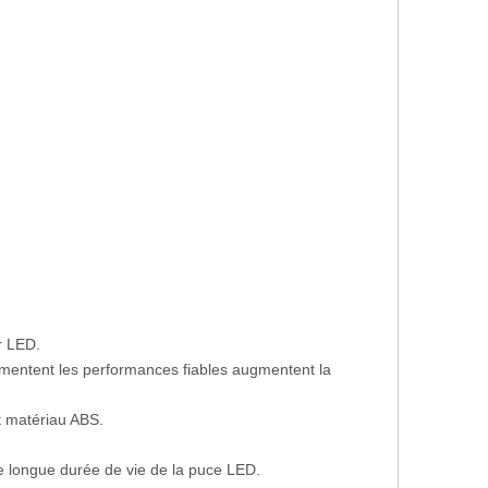
r LED.
mentent les performances fiables augmentent la
t matériau ABS.
une longue durée de vie de la puce LED.