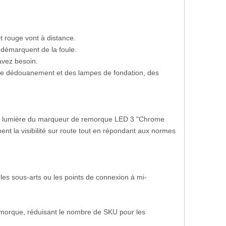
 rouge vont à distance.
démarquent de la foule.
avez besoin.
de dédouanement et des lampes de fondation, des
tte lumière du marqueur de remorque LED 3 "Chrome
t la visibilité sur route tout en répondant aux normes
 les sous-arts ou les points de connexion à mi-
remorque, réduisant le nombre de SKU pour les