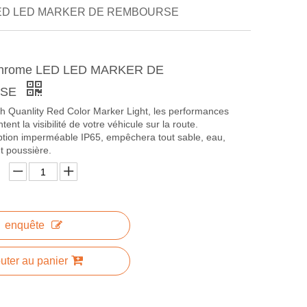
 LED LED MARKER DE REMBOURSE
Chrome LED LED MARKER DE
RSE
 Quanlity Red Color Marker Light, les performances
ent la visibilité de votre véhicule sur la route.
ption imperméable IP65, empêchera tout sable, eau,
et poussière.
enquête
uter au panier