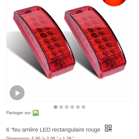
Partager sur:
6 "feu arrière LED rectangulaire rouge
Dimensions: 5.95 "x 2.08 " x 1.39 ".