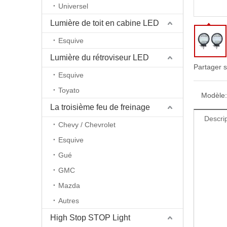
Universel
Lumière de toit en cabine LED
Esquive
Lumière du rétroviseur LED
Partager s
Esquive
Toyato
Modèle:
La troisième feu de freinage
Descrip
Chevy / Chevrolet
Esquive
Gué
GMC
Mazda
Autres
High Stop STOP Light