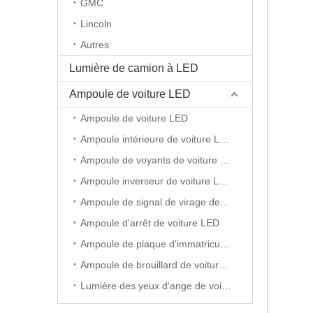
GMC
Lincoln
Autres
Lumière de camion à LED
Ampoule de voiture LED
Ampoule de voiture LED
Ampoule intérieure de voiture LED
Ampoule de voyants de voiture LED
Ampoule inverseur de voiture LED
Ampoule de signal de virage de voiture LED
Ampoule d'arrêt de voiture LED
Ampoule de plaque d'immatriculation de voiture LED
Ampoule de brouillard de voiture LED
Lumière des yeux d'ange de voiture LED