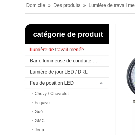
Domicile
»
Des produits
»
Lumière de travail m
catégorie de produit
Lumière de travail menée
Barre lumineuse de conduite menée
Lumière de jour LED / DRL
Feu de position LED
Chevy / Chevrolet
Esquive
Gué
GMC
Jeep