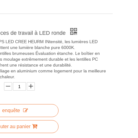
ces de travail à LED ronde
PS LED CREE HEURM INtensité, les lumières LED
ttent une lumière blanche pure 6000K.
ntilles brumeuses Évaluation étanche. Le boîtier en
s moulage extrêmement durable et les lentilles PC
frent une résistance et une durabilité.
alliage en aluminium comme logement pour la meilleure
chaleur.
enquête
uter au panier