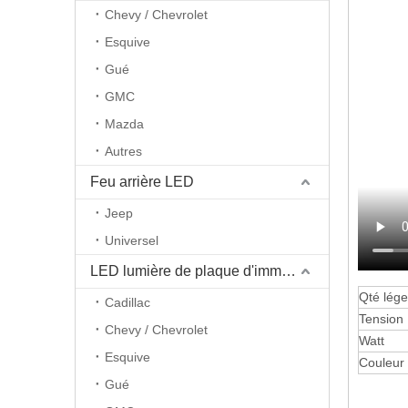
Chevy / Chevrolet
Esquive
Gué
GMC
Mazda
Autres
Feu arrière LED
Jeep
Universel
LED lumière de plaque d'immatriculation
Qté lége
Cadillac
Tension
Chevy / Chevrolet
Watt
Esquive
Couleur
Gué