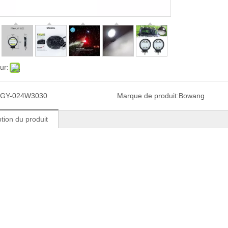
ur:
GY-024W3030
Marque de produit:
Bowang
tion du produit