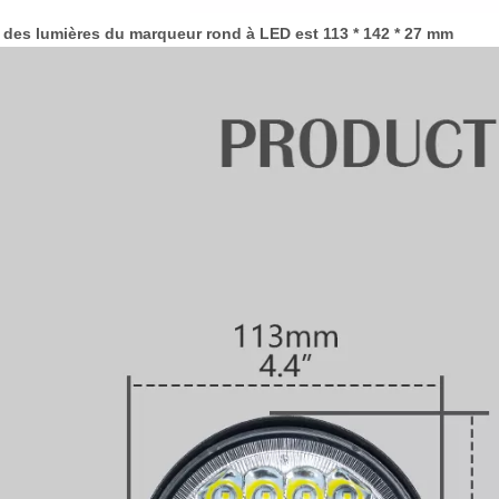
le des lumières du marqueur rond à LED est 113 * 142 * 27 mm