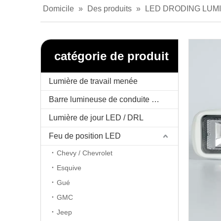
Domicile
»
Des produits
»
LED DRODING LUM
catégorie de produit
Lumière de travail menée
Barre lumineuse de conduite menée
Lumière de jour LED / DRL
Feu de position LED
Chevy / Chevrolet
Esquive
Gué
GMC
Jeep