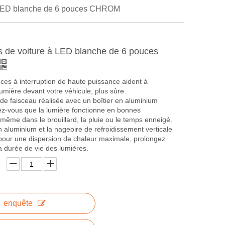
à LED blanche de 6 pouces CHROM
s de voiture à LED blanche de 6 pouces
ces à interruption de haute puissance aident à
lumière devant votre véhicule, plus sûre.
de faisceau réalisée avec un boîtier en aluminium
ez-vous que la lumière fonctionne en bonnes
ême dans le brouillard, la pluie ou le temps enneigé.
en aluminium et la nageoire de refroidissement verticale
pour une dispersion de chaleur maximale, prolongez
a durée de vie des lumières.
enquête