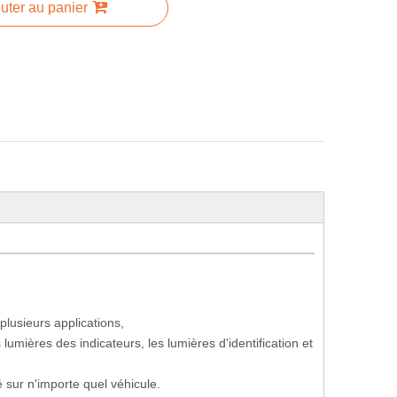
uter au panier
lusieurs applications,
umières des indicateurs, les lumières d'identification et
é sur n'importe quel véhicule.