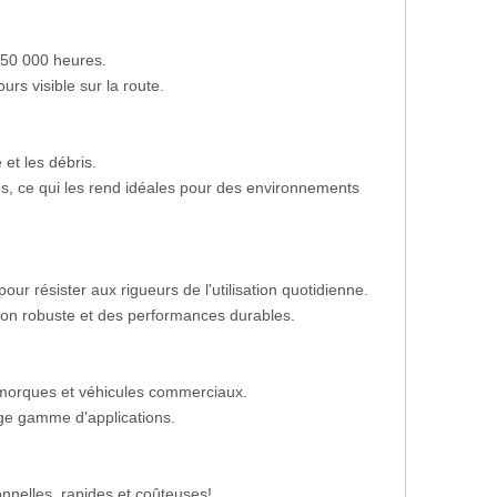
e 50 000 heures.
urs visible sur la route.
 et les débris.
es, ce qui les rend idéales pour des environnements
our résister aux rigueurs de l'utilisation quotidienne.
ion robuste et des performances durables.
 remorques et véhicules commerciaux.
rge gamme d'applications.
nnelles, rapides et coûteuses!