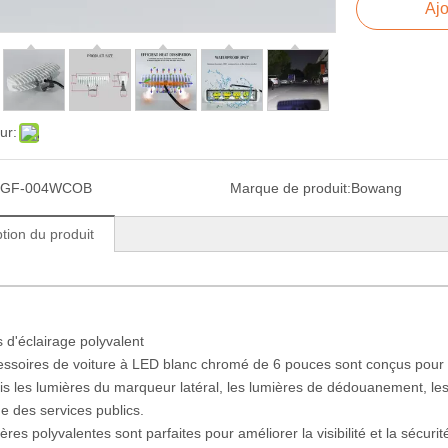
Ajo
ur:
GF-004WCOB
Marque de produit:
Bowang
tion du produit
s d'éclairage polyvalent
ssoires de voiture à LED blanc chromé de 6 pouces sont conçus pour p
s les lumières du marqueur latéral, les lumières de dédouanement, les l
age des services publics.
res polyvalentes sont parfaites pour améliorer la visibilité et la sécurit