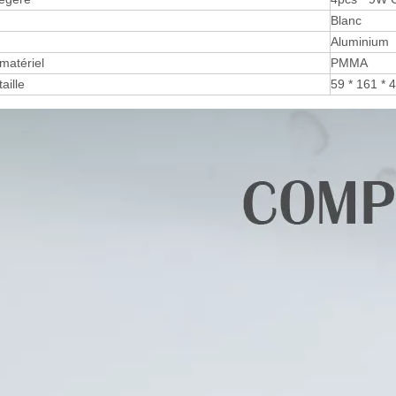
Blanc
Aluminium
 matériel
PMMA
aille
59 * 161 *