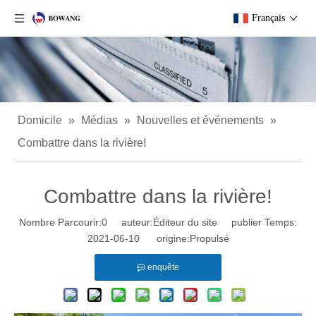
Français
Domicile
»
Médias
»
Nouvelles et événements
»
Combattre dans la rivière!
Combattre dans la rivière!
Nombre Parcourir:
0
auteur:Éditeur du site publier Temps:
2021-06-10 origine:
Propulsé
enquête