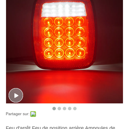
Partager sur:
Feu d'arrêt Feu de position arrière Ampoules de