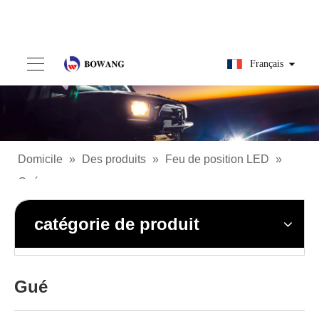
Français
Domicile
»
Des produits
»
Feu de position LED
»
Gué
catégorie de produit
Gué