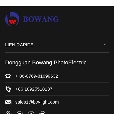
LIEN RAPIDE
Dongguan Bowang PhotoElectric
+ 86-0769-81099632
+86 18925518137
sales1@bw-light.com