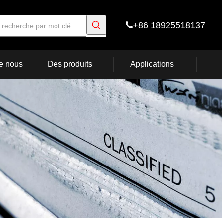
+86 18925518137

e nous
Des produits
Applications