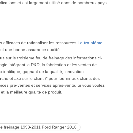
pplications et est largement utilisé dans de nombreux pays.
 efficaces de rationaliser les ressources.
Le troisième
t une bonne assurance qualité.
lus sur le troisième feu de freinage des informations ci-
 intégrant la R&D, la fabrication et les ventes de
entifique, gagnant de la qualité, innovation
hé et axé sur le client \" pour fournir aux clients des
services pré-ventes et services après-vente. Si vous voulez
et la meilleure qualité de produit.
de freinage 1993-2011 Ford Ranger 2016