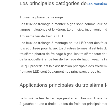
Les principales catégories de
Les troisièm
Troisième phase de freinage
Les feux de freinage à montée à gaz sont, comme leur nom
lampes halogènes et le xénon. Le principal inconvénient d
Troisième feu de frein à LED
Les feux de freinage à montage haut à LED sont des feux 
fois et utilisée pour la vie. En d'autres termes, il est trè
troisième phares de freinage à gaz, les troisième feux 
de la nouvelle ère. Le feu de freinage de haut niveau fai
Ce qui précède est la classification principale des troisiè
freinage LED sont également nos principaux produits.
Applications principales du troisième f
Le troisième feu de freinage peut être utilisé sur différe
à gauche et une à droite. Le feu de frein est principalemen