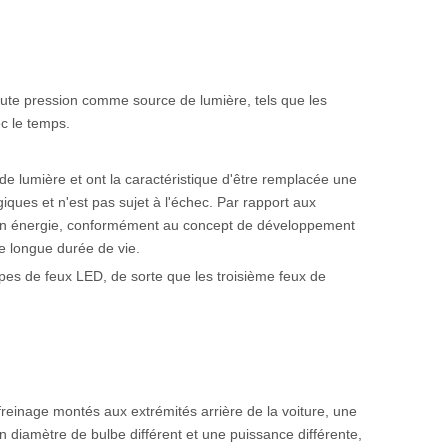
aute pression comme source de lumière, tels que les
ec le temps.
e lumière et ont la caractéristique d'être remplacée une
ogiques et n'est pas sujet à l'échec. Par rapport aux
s en énergie, conformément au concept de développement
ne longue durée de vie.
types de feux LED, de sorte que les troisième feux de
 freinage montés aux extrémités arrière de la voiture, une
un diamètre de bulbe différent et une puissance différente,