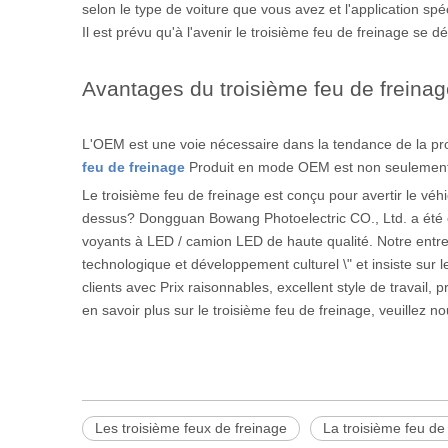
selon le type de voiture que vous avez et l'application spé
Il est prévu qu'à l'avenir le troisième feu de freinage se 
Avantages du troisième feu de freina
L'OEM est une voie nécessaire dans la tendance de la prod
feu de freinage
Produit en mode OEM est non seulement
Le troisième feu de freinage est conçu pour avertir le véhic
dessus? Dongguan Bowang Photoelectric CO., Ltd. a été c
voyants à LED / camion LED de haute qualité. Notre entre
technologique et développement culturel \" et insiste sur l
clients avec Prix ​​raisonnables, excellent style de travail
en savoir plus sur le troisième feu de freinage, veuillez no
Les troisième feux de freinage
La troisième feu de