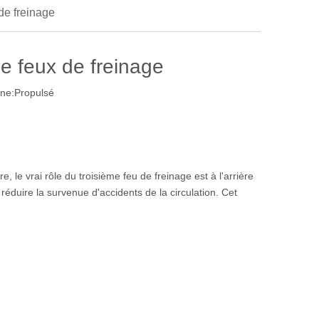
 de freinage
me feux de freinage
ne:
Propulsé
, le vrai rôle du troisième feu de freinage est à l'arrière
réduire la survenue d'accidents de la circulation. Cet