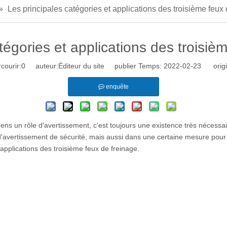
»
Les principales catégories et applications des troisième feux
tégories et applications des troisiè
courir:
0
auteur:Éditeur du site publier Temps: 2022-02-23 origi
enquête
ens un rôle d'avertissement, c'est toujours une existence très nécessaire
 d'avertissement de sécurité, mais aussi dans une certaine mesure pour 
t applications des troisième feux de freinage.