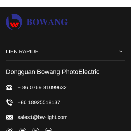
LIEN RAPIDE
Dongguan Bowang PhotoElectric
+ 86-0769-81099632
+86 18925518137
sales1@bw-light.com