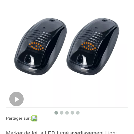
Partager sur:
Marker de toit à LED fumé avertissement Light