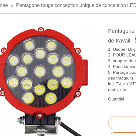
enée
»
Pentagone rouge conception unique de conception LED 
Pentagone 
de travail
1. Usuper Bri
2. POUR LEA
3. support de
4. Pods lumin
5. Partage pou
des tracteurs,
la UTV, du VTT
moto, etc.
Quantité: