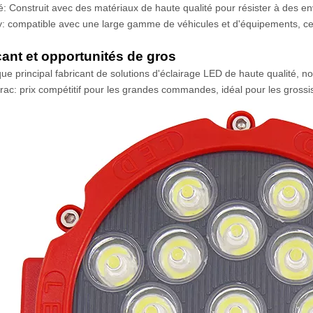
té: Construit avec des matériaux de haute qualité pour résister à des en
ty: compatible avec une large gamme de véhicules et d'équipements, ce qu
cant et opportunités de gros
que principal fabricant de solutions d'éclairage LED de haute qualité, 
 vrac: prix compétitif pour les grandes commandes, idéal pour les grossis