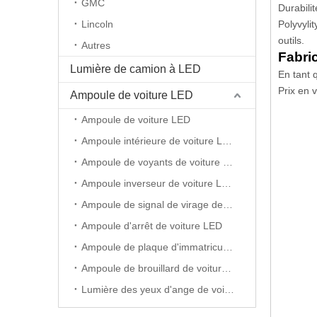
GMC
Durabili
Lincoln
Polyvyli
outils.
Autres
Fabri
Lumière de camion à LED
En tant 
Prix ​​en
Ampoule de voiture LED
Ampoule de voiture LED
Ampoule intérieure de voiture LED
Ampoule de voyants de voiture LED
Ampoule inverseur de voiture LED
Ampoule de signal de virage de voiture LED
Ampoule d'arrêt de voiture LED
Ampoule de plaque d'immatriculation de voiture LED
Ampoule de brouillard de voiture LED
Lumière des yeux d'ange de voiture LED