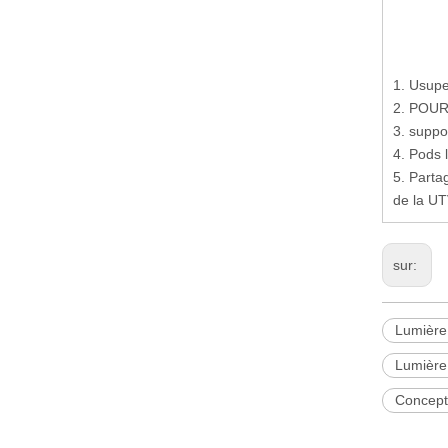
1. Usupe
2. POU
3. suppo
4. Pods
5. Parta
de la UT
sur:
Lumière 
Lumière
Concepti