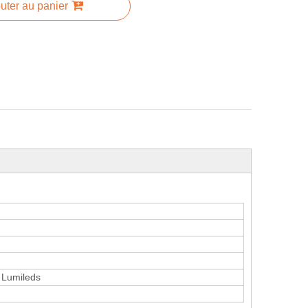
uter au panier
é Lumileds