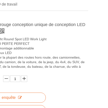
de travail
rouge conception unique de conception LED
ght Round Spot LED Work Light
U PERTE PERFECT
 montage additionnable
eux LED
r la plupart des routes hors route, des camionnettes,
 du camion, de la voiture, de la jeep, du 4x4, du SUV, de
, de la tondeuse, du bateau, de la charrue, du vélo à
enquête