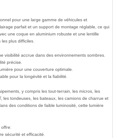
ptionnel pour une large gamme de véhicules et
airage parfait et un support de montage réglable, ce qui
 avec une coque en aluminium robuste et une lentille
s plus difficiles.
visibilité accrue dans des environnements sombres.
lité précise.
 lumière pour une couverture optimale.
 pour la longévité et la fiabilité.
ipements, y compris les tout-terrain, les micros, les
TT, les tondeuses, les bateaux, les camions de charrue et
ans des conditions de faible luminosité, cette lumière
 offre:
e sécurité et efficacité.