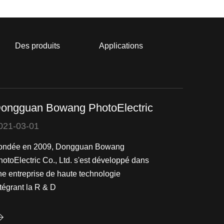
Des produits
Applications
ongguan Bowang PhotoElectric
021-03-01
ondée en 2009, Dongguan Bowang
hotoElectric Co., Ltd. s'est développé dans
ne entreprise de haute technologie
tégrant la R & D