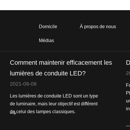
Domicile
À propos de nous
Médias
Comment maintenir efficacement les
D
lumières de conduite LED?
2
2021-09-08
F
P
Les lumières de conduite LED sont un type
u
de luminaire, mais leur objectif est différent
in
de celui des lampes classiques.