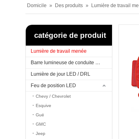
Domicile
»
Des produits
»
Lumière de travail m
catégorie de produit
Lumière de travail menée
Barre lumineuse de conduite menée
Lumière de jour LED / DRL
Feu de position LED
Chevy / Chevrolet
Esquive
Gué
GMC
Jeep