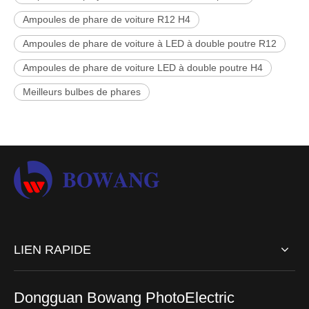
Ampoules de phare de voiture R12 H4
Ampoules de phare de voiture à LED à double poutre R12
Ampoules de phare de voiture LED à double poutre H4
Meilleurs bulbes de phares
LIEN RAPIDE
Dongguan Bowang PhotoElectric