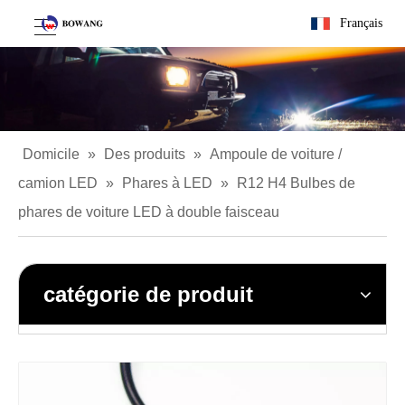
Français
Domicile
»
Des produits
»
Ampoule de voiture /
camion LED
»
Phares à LED
»
R12 H4 Bulbes de
phares de voiture LED à double faisceau
catégorie de produit