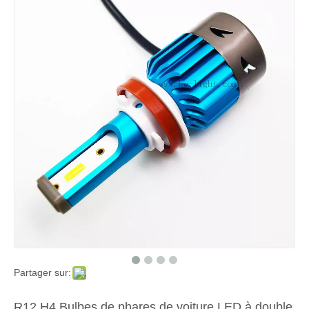
Partager sur:
R12 H4 Bulbes de phares de voiture LED à double