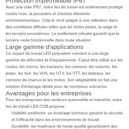
Protection imperméable IP67
Avec une cote IP67, notre feu de travail est entièrement protégé
contre l'eau, la poussière et d'autres éléments
environnementaux. Cela le rend adapté à une utilisation dans
des conditions difficiles telles que les fortes pluies, la neige et
les terrains poussiéreux. Le scellement robuste garantit que la
lumière reste fonctionnelle dans toute situation.
Large gamme d'applications
Ce voyant de travail LED polyvalent convient à une large
gamme de véhicules et d'équipements. Il peut être utilisé sur les
routes, les micros, les tracteurs, les camions, les voitures, les
jeeps, les 4x4, les VUS, les UTV, les VTT, les bateaux, les
camions de charrus et les motos. Son adaptabilité en fait une
solution d'éclairage idéale pour de nombreux scénarios.
Avantages pour les entreprises
Pour les entreprises des secteurs automobile et industriel, notre
feu de travail LED COB propose:
Visibilité améliorée: un éclairage lumineux garantit la sécurité
et l'efficacité dans les environnements de travail.
Durabilité: les matériaux de haute qualité garantissent des