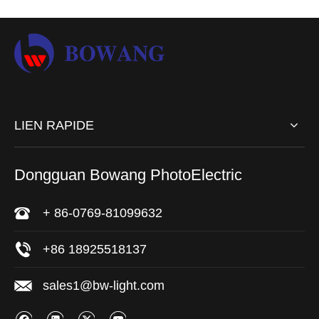
LIEN RAPIDE
Dongguan Bowang PhotoElectric
+ 86-0769-81099632
+86 18925518137
sales1@bw-light.com