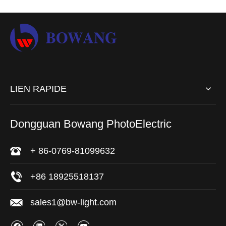
LIEN RAPIDE
Dongguan Bowang PhotoElectric
+ 86-0769-81099632
+86 18925518137
sales1@bw-light.com