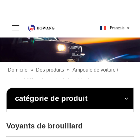
Français
Domicile
»
Des produits
»
Ampoule de voiture /
camion LED
»
Voyants de brouillard
catégorie de produit
Voyants de brouillard