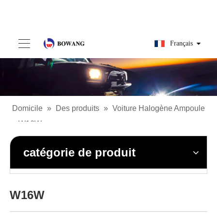
Français
Domicile
»
Des produits
»
Voiture Halogène Ampoule
»
W16W
catégorie de produit
W16W