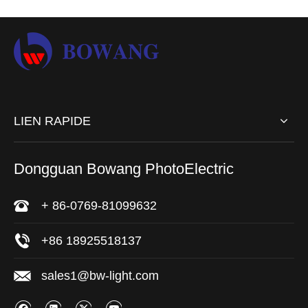
LIEN RAPIDE
Dongguan Bowang PhotoElectric
+ 86-0769-81099632
+86 18925518137
sales1@bw-light.com