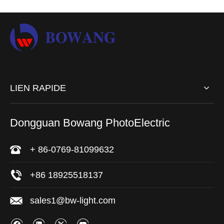
LIEN RAPIDE
Dongguan Bowang PhotoElectric
+ 86-0769-81099632
+86 18925518137
sales1@bw-light.com