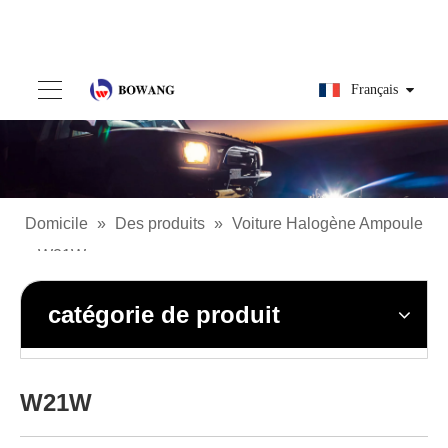
Français
Domicile
»
Des produits
»
Voiture Halogène Ampoule
»
W21W
catégorie de produit
W21W