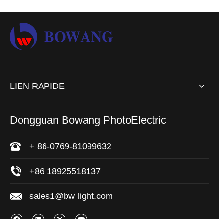
LIEN RAPIDE
Dongguan Bowang PhotoElectric
+ 86-0769-81099632
+86 18925518137
sales1@bw-light.com