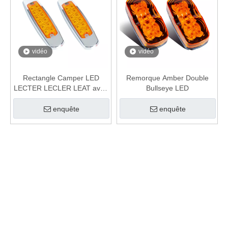
vidéo
vidéo
Rectangle Camper LED
Remorque Amber Double
LECTER LECLER LEAT avec
Bullseye LED
chrome Colzel
enquête
enquête