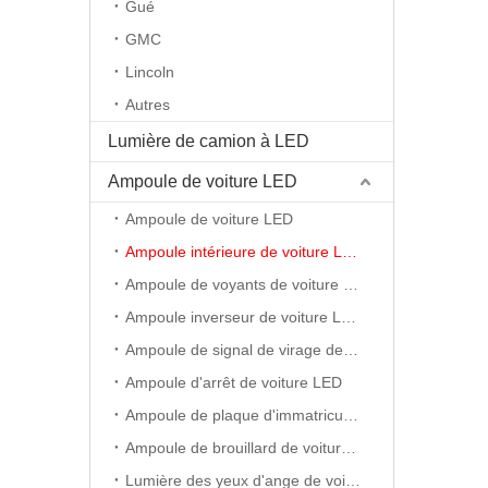
Gué
GMC
Lincoln
Autres
Lumière de camion à LED
Ampoule de voiture LED
Ampoule de voiture LED
Ampoule intérieure de voiture LED
Ampoule de voyants de voiture LED
Ampoule inverseur de voiture LED
Ampoule de signal de virage de voiture LED
Ampoule d'arrêt de voiture LED
Ampoule de plaque d'immatriculation de voiture LED
Ampoule de brouillard de voiture LED
Lumière des yeux d'ange de voiture LED