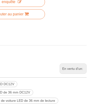
enquête
uter au panier
En vertu d'un:
LED DC12V
LED de 36 mm DC12V
de voiture LED de 36 mm de lecture