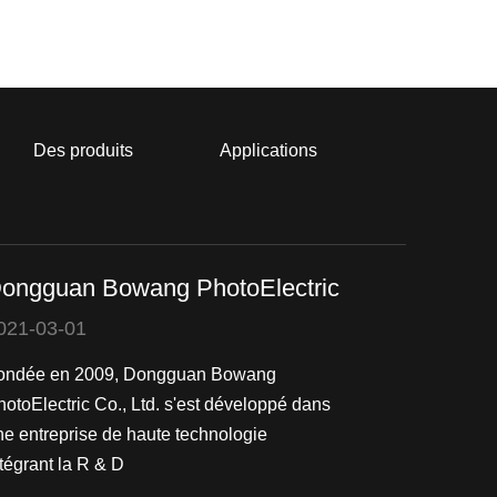
Des produits
Applications
ongguan Bowang PhotoElectric
021-03-01
ondée en 2009, Dongguan Bowang
hotoElectric Co., Ltd. s'est développé dans
ne entreprise de haute technologie
tégrant la R & D