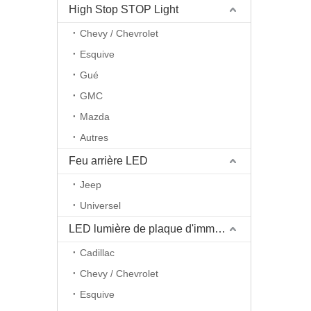
High Stop STOP Light
Chevy / Chevrolet
Esquive
Gué
GMC
Mazda
Autres
Feu arrière LED
Jeep
Universel
LED lumière de plaque d'immatriculation
Cadillac
Chevy / Chevrolet
Esquive