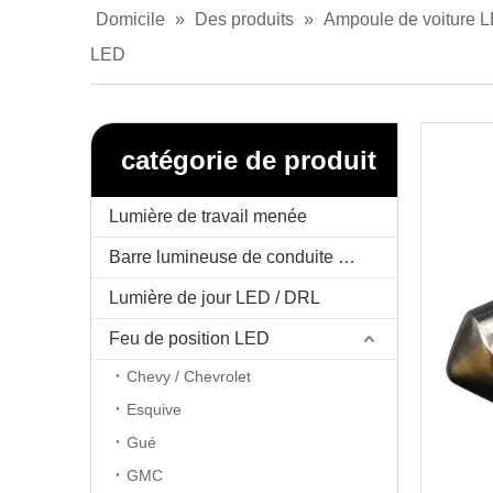
Domicile
»
Des produits
»
Ampoule de voiture 
LED
catégorie de produit
Lumière de travail menée
Barre lumineuse de conduite menée
Lumière de jour LED / DRL
Feu de position LED
Chevy / Chevrolet
Esquive
Gué
GMC