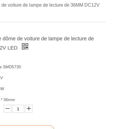
de voiture de lampe de lecture de 36MM DC12V
 dôme de voiture de lampe de lecture de
2V LED
cs SMD5730
2V
3W
0 * 36mm