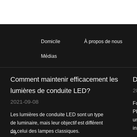
Domicile
À propos de nous
Médias
Comment maintenir efficacement les
D
lumières de conduite LED?
2
2021-09-08
F
P
Les lumières de conduite LED sont un type
u
de luminaire, mais leur objectif est différent
in
de celui des lampes classiques.