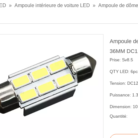
LED
»
Ampoule intérieure de voiture LED
»
Ampoule de dôme 
Ampoule de
36MM DC1
Prise: Sv8.5
QTY LED: 6p
Tension: DC1
Puissance: 1.
Dimension: 1
Quantité: