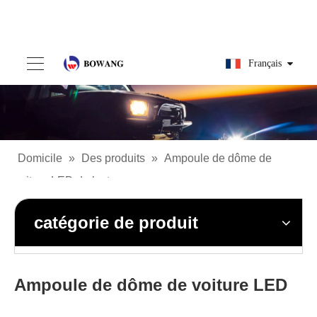
Français
Domicile
»
Des produits
»
Ampoule de dôme de
voiture LED de lecture
catégorie de produit
Ampoule de dôme de voiture LED