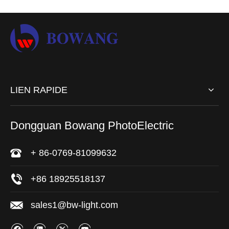
LIEN RAPIDE
Dongguan Bowang PhotoElectric
+ 86-0769-81099632
+86 18925518137
sales1@bw-light.com