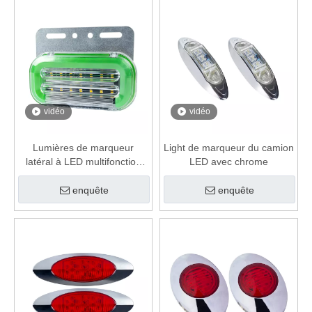
vidéo
vidéo
Lumières de marqueur
Light de marqueur du camion
latéral à LED multifonction
LED avec chrome
pour la camion de cargaison
enquête
enquête