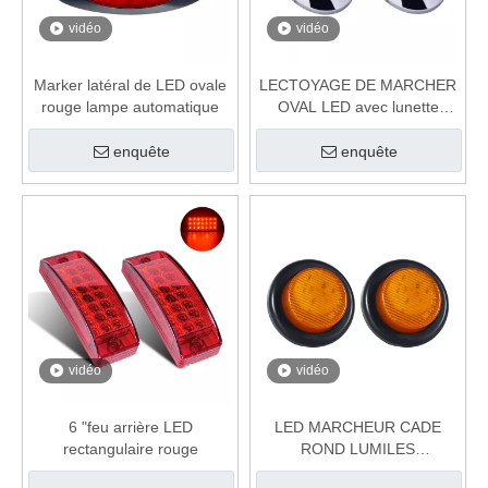
vidéo
vidéo
Marker latéral de LED ovale
LECTOYAGE DE MARCHER
rouge lampe automatique
OVAL LED avec lunette
chromée
enquête
enquête
vidéo
vidéo
6 "feu arrière LED
LED MARCHEUR CADE
rectangulaire rouge
ROND LUMILES
UNIVERSELS