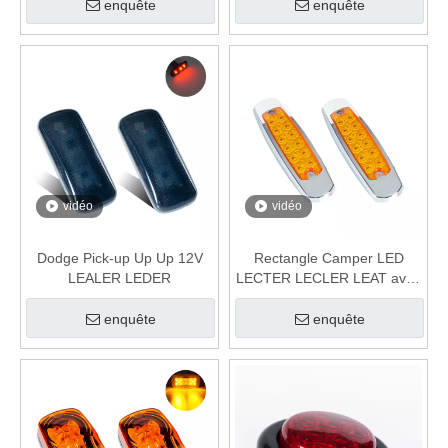
enquête
enquête
vidéo
vidéo
Dodge Pick-up Up Up 12V
Rectangle Camper LED
LEALER LEDER
LECTER LECLER LEAT avec
chrome Colzel
enquête
enquête